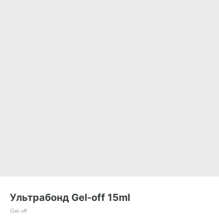
Ультрабонд Gel-off 15ml
Gel-off