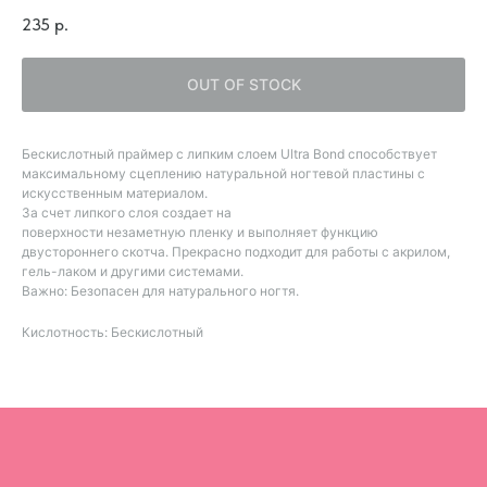
235
р.
OUT OF STOCK
Бескислотный праймер с липким слоем Ultra Bond способствует
максимальному сцеплению натуральной ногтевой пластины с
искусственным материалом.
За счет липкого слоя создает на
поверхности незаметную пленку и выполняет функцию
двустороннего скотча. Прекрасно подходит для работы с акрилом,
гель-лаком и другими системами.
Важно: Безопасен для натурального ногтя.
Кислотность: Бескислотный