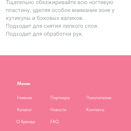
Тщательно обезжиривайте всю ногтевую
пластину, уделяя особое внимание зоне у
кутикулы и боковых валиков.
Подходит для снятия липкого слоя.
Подходит для обработки рук.
Меню
Главная
Партнеры
Покупателям
Каталог
Новости
Контакты
О бренде
FAQ