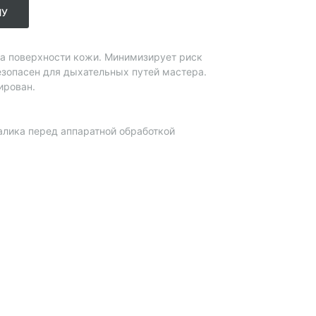
НУ
а поверхности кожи. Минимизирует риск
зопасен для дыхательных путей мастера.
ирован.
алика перед аппаратной обработкой