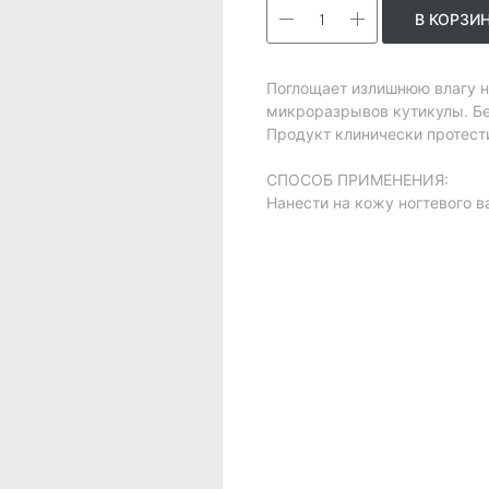
В КОРЗИ
Поглощает излишнюю влагу н
микроразрывов кутикулы. Бе
Продукт клинически протест
СПОСОБ ПРИМЕНЕНИЯ:
Нанести на кожу ногтевого в