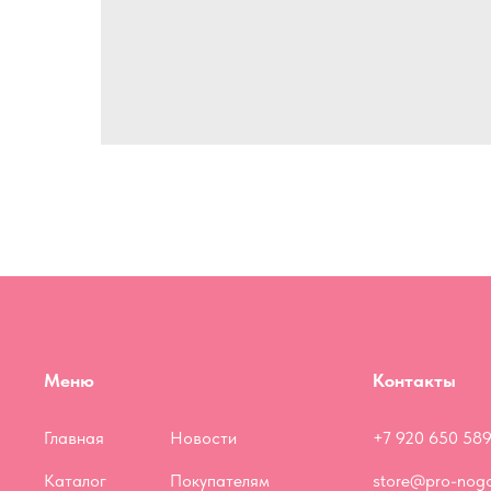
Меню
Контакты
Главная
Новости
+7 920 650 589
Каталог
Покупателям
store@pro-nogo