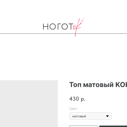
Топ матовый KOK
430
р.
Цвет