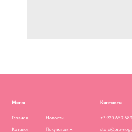
Меню
Контакты
Главная
Новости
+7 920 650 589
Каталог
Покупателям
store@pro-nogo