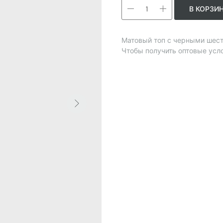
В КОРЗИ
Матовый топ с черными шест
Чтобы получить оптовые усл