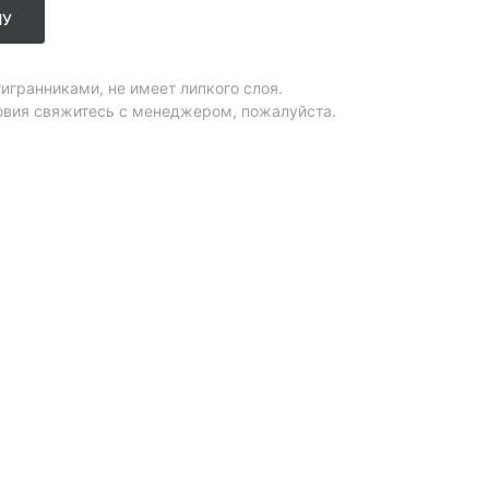
НУ
игранниками, не имеет липкого слоя.
овия свяжитесь с менеджером, пожалуйста.