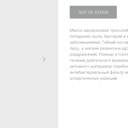
OUT OF STOCK
Маска одноразовая трехсло
попадания пыли, бактерий 
заболеваниями. Гибкий носов
лицу, а мягкие резиночки у
раздражений. Размер и плот
течении длительного времен
нетканого материала спанбо
антибактериальный фильтр м
аллергических реакций.