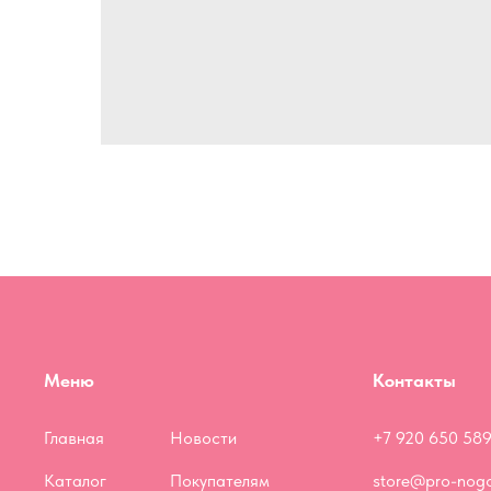
Меню
Контакты
Главная
Новости
+7 920 650 589
Каталог
Покупателям
store@pro-nogo