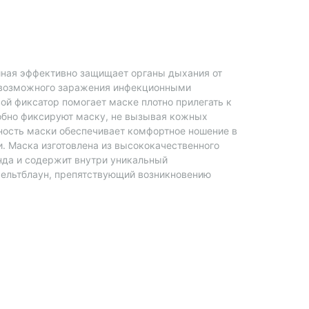
йная эффективно защищает органы дыхания от
и возможного заражения инфекционными
ой фиксатор помогает маске плотно прилегать к
добно фиксируют маску, не вызывая кожных
ность маски обеспечивает комфортное ношение в
и. Маска изготовлена из высококачественного
нда и содержит внутри уникальный
ельтблаун, препятствующий возникновению