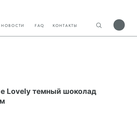
НОВОСТИ
FAQ
КОНТАКТЫ
е Lovely темный шоколад
мм