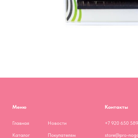
Меню
Контакты
Главная
Новости
+7 920 650 589
Каталог
Покупателям
store@pro-nogo