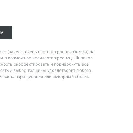
НУ
ке (за счет очень плотного расположения) на
ьно возможное количество ресниц. Широкая
жность скорректировать и подчеркнуть все
Богатый выбор толщины удовлетворит любого
ическое наращивание или шикарный объём.