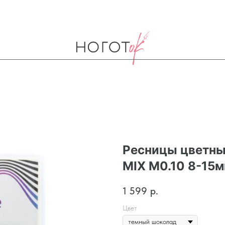
Ресницы цветны
MIX M0.10 8-15
1 599
р.
Цвет