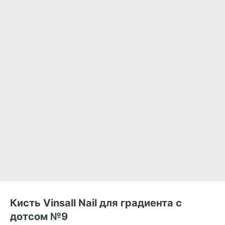
Кисть Vinsall Nail для градиента с
дотсом №9