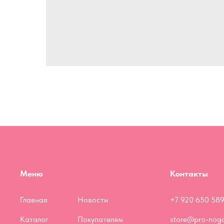
Меню
Контакты
Главная
Новости
+7 920 650 589
Каталог
Покупателям
store@pro-nogo