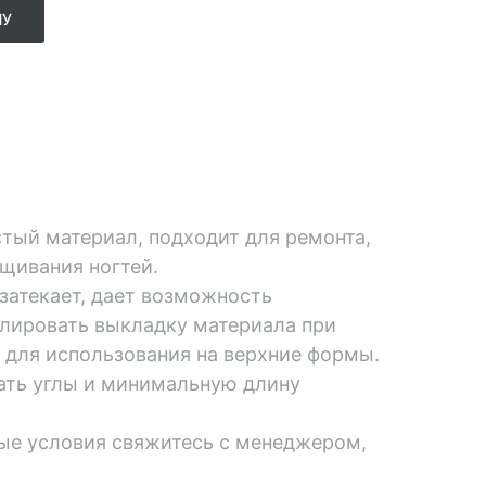
НУ
тый материал, подходит для ремонта,
щивания ногтей.
затекает, дает возможность
лировать выкладку материала при
 для использования на верхние формы.
ать углы и минимальную длину
ые условия свяжитесь с менеджером,