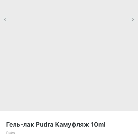
Гель-лак Pudra Камуфляж 10ml
Pudra