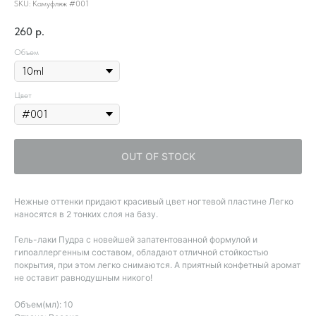
SKU:
Камуфляж #001
260
р.
Объем
Цвет
OUT OF STOCK
Нежные оттенки придают красивый цвет ногтевой пластине Легко
наносятся в 2 тонких слоя на базу.
Гель-лаки Пудра с новейшей запатентованной формулой и
гипоаллергенным составом, обладают отличной стойкостью
покрытия, при этом легко снимаются. А приятный конфетный аромат
не оставит равнодушным никого!
Объем(мл): 10