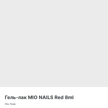
Гель-лак MIO NAILS Red 8ml
Mio Nails