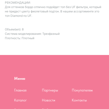
РЕКОМЕНДАЦИИ:
Для оттенков бордо отлично подойдет топ без UF фильтра, который
не придаст цвету фиолетовый подтон. В нашем ассортименте это
топ Diamond no UF.
Объем(мл): 8
Система моделирования: Трехфазный
Плотность: Плотный
Меню
Главная
Партнеры
Покупателям
Каталог
Новости
Контакты