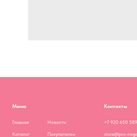
Меню
Контакты
Главная
Новости
+7 920 650 589
Каталог
Покупателям
store@pro-nogo