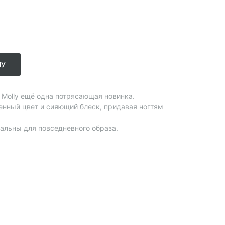
НУ
y Molly ещё одна потрясающая новинка.
енный цвет и сияющий блеск, придавая ногтям
еальны для повседневного образа.