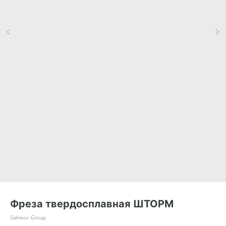
Фреза твердосплавная ШТОРМ
Sahinov Group