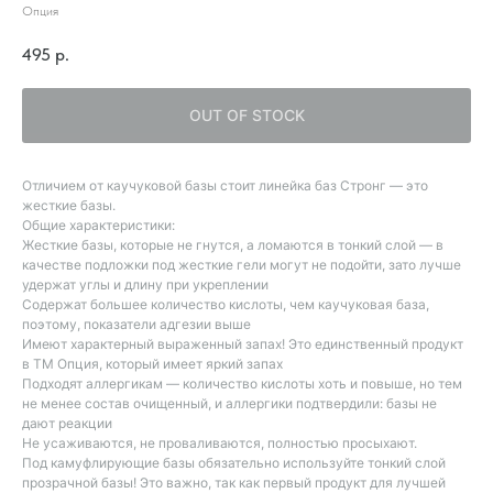
Опция
495
р.
OUT OF STOCK
Отличием от каучуковой базы стоит линейка баз Стронг — это
жесткие базы.
Общие характеристики:
Жесткие базы, которые не гнутся, а ломаются в тонкий слой — в
качестве подложки под жесткие гели могут не подойти, зато лучше
удержат углы и длину при укреплении
Содержат большее количество кислоты, чем каучуковая база,
поэтому, показатели адгезии выше
Имеют характерный выраженный запах! Это единственный продукт
в ТМ Опция, который имеет яркий запах
Подходят аллергикам — количество кислоты хоть и повыше, но тем
не менее состав очищенный, и аллергики подтвердили: базы не
дают реакции
Не усаживаются, не проваливаются, полностью просыхают.
Под камуфлирующие базы обязательно используйте тонкий слой
прозрачной базы! Это важно, так как первый продукт для лучшей