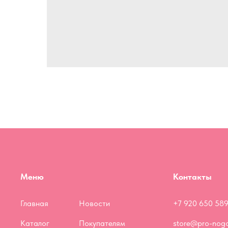
Меню
Контакты
Главная
Новости
+7 920 650 589
Каталог
Покупателям
store@pro-nogo