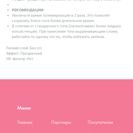
РЕКОМЕНДАЦИИ:
Увеличьте время полимеризации в 2 раза. Это позволит
сохранить блеск топа более длительное время;
В отличии от стандартного топа Diamond имеет более жидкую
консистенцию. При нанесении топа выравнивающим слоем,
работайте по одному ногтю, чтобы избежать затёков.
Липкий слой: Без л/с
Эффект: Прозрачный
УФ-фильтр: Нет
Меню
Главная
Партнеры
Покупателям